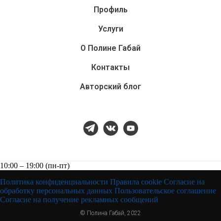
Профиль
Услуги
О Полине Габай
Контакты
Авторский блог
10:00 – 19:00 (пн-пт)
Политика конфиденциальности
Правила cookie
Согласие на
обработку персональных данных
Пользовательское соглашение
Согласие на получение рекламных сообщений
© Полина Габай, 2022