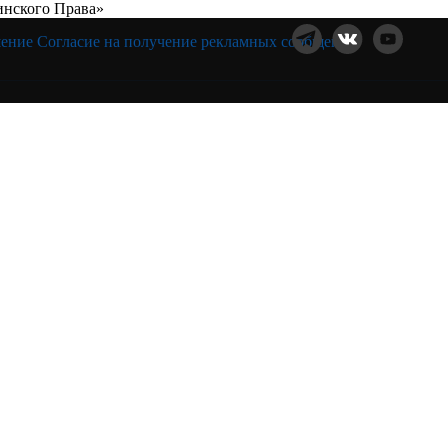
нского Права»
шение
Согласие на получение рекламных сообщений